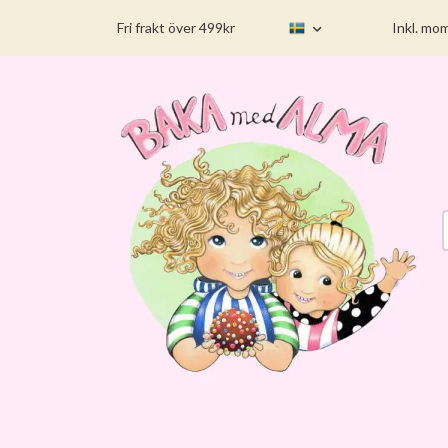
Fri frakt över 499kr
Inkl. mo