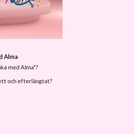
d Alma
baka med Alma"?
ytt och efterlängtat?