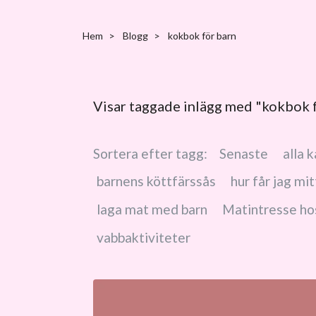
Hem
Blogg
kokbok för barn
Visar taggade inlägg med "kokbok f
Sortera efter tagg:
Senaste
alla 
barnens köttfärssås
hur får jag mi
laga mat med barn
Matintresse ho
vabbaktiviteter