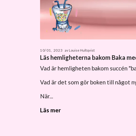
10/01, 2023
av Louise Hultqvist
Läs hemligheterna bakom Baka me
Vad är hemligheten bakom succén "
Vad är det som gör boken till något n
När...
Läs mer