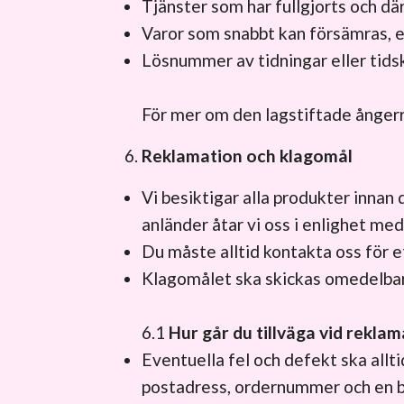
Tjänster som har fullgjorts och där
Varor som snabbt kan försämras, 
Lösnummer av tidningar eller tidsk
För mer om den lagstiftade ånger
Reklamation och klagomål
Vi besiktigar alla produkter innan 
anländer åtar vi oss i enlighet me
Du måste alltid kontakta oss för 
Klagomålet ska skickas omedelbart
6.1
Hur går du tillväga vid reklam
Eventuella fel och defekt ska allti
postadress, ordernummer och en be