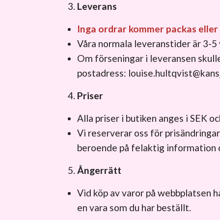
Leverans
Inga ordrar kommer packas eller s
Våra normala leveranstider är 3-5
Om förseningar i leveransen skulle
postadress:
louise.hultqvist@kans
Priser
Alla priser i butiken anges i SEK o
Vi reserverar oss för prisändringar 
beroende på felaktig information o
Ångerrätt
Vid köp av varor på webbplatsen ha
en vara som du har beställt.