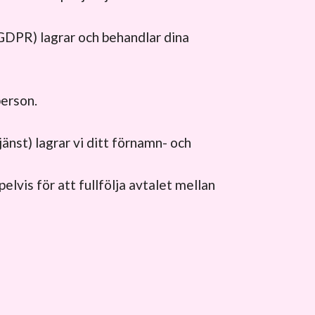
GDPR) lagrar och behandlar dina
person.
jänst) lagrar vi ditt förnamn- och
elvis för att fullfölja avtalet mellan