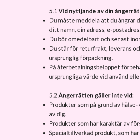
5.1
Vid nyttjande av din ångerrät
Du måste meddela att du ångrar di
ditt namn, din adress, e-postadres
Du bör omedelbart och senast inom
Du står för returfrakt, leverans o
ursprunglig förpackning.
På återbetalningsbeloppet förbeh
ursprungliga värde vid använd elle
5.2
Ångerrätten gäller inte vid:
Produkter som på grund av hälso- e
av dig.
Produkter som har karaktär av förs
Specialtillverkad produkt, som har 