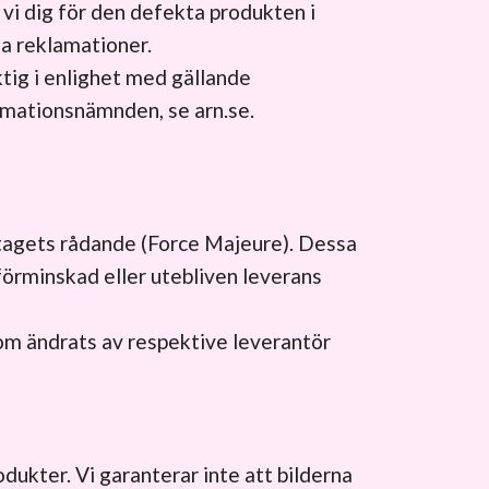
 vi dig för den defekta produkten i
a reklamationer.
ktig i enlighet med gällande
lamationsnämnden, se arn.se.
retagets rådande (Force Majeure). Dessa
förminskad eller utebliven leverans
om ändrats av respektive leverantör
dukter. Vi garanterar inte att bilderna