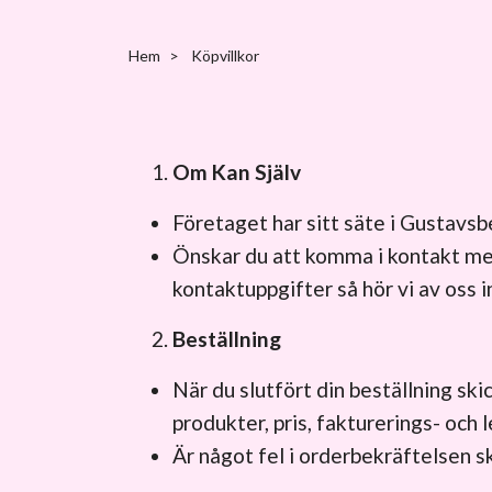
Hem
Köpvillkor
Om Kan Själv
Företaget har sitt säte i Gustavs
Önskar du att komma i kontakt med 
kontaktuppgifter så hör vi av oss 
Beställning
När du slutfört din beställning ski
produkter, pris, fakturerings- och
Är något fel i orderbekräftelsen s