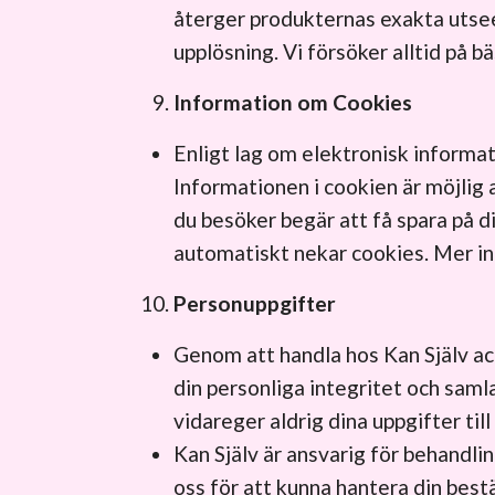
återger produkternas exakta utse
upplösning. Vi försöker alltid på 
Information om Cookies
Enligt lag om elektronisk informa
Informationen i cookien är möjlig 
du besöker begär att få spara på din
automatiskt nekar cookies. Mer in
Personuppgifter
Genom att handla hos Kan Själv ac
din personliga integritet och samlar
vidareger aldrig dina uppgifter till
Kan Själv är ansvarig för behandl
oss för att kunna hantera din bestä