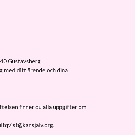
 40 Gustavsberg.
rg
med ditt ärende och dina
ftelsen finner du alla uppgifter om
ultqvist@kansjalv.org
.