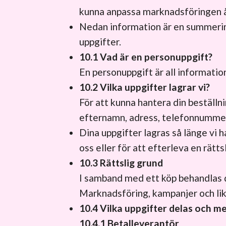
kunna anpassa marknadsföringen åt
Nedan information är en summering
uppgifter.
10.1 Vad är en personuppgift?
En personuppgift är all information
10.2 Vilka uppgifter lagrar vi?
För att kunna hantera din beställni
efternamn, adress, telefonnummer,
Dina uppgifter lagras så länge vi h
oss eller för att efterleva en rätt
10.3 Rättslig grund
I samband med ett köp behandlas di
Marknadsföring, kampanjer och lik
10.4 Vilka uppgifter delas och me
10.4.1 Betalleverantör