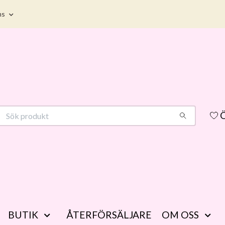
ms
Ö
BUTIK
ÅTERFÖRSÄLJARE
OM OSS