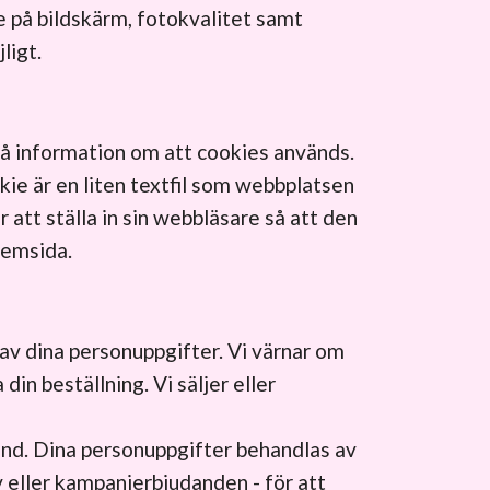
 på bildskärm, fotokvalitet samt
ligt.
få information om att cookies används.
kie är en liten textfil som webbplatsen
r att ställa in sin webbläsare så att den
hemsida.
av dina personuppgifter. Vi värnar om
din beställning. Vi säljer eller
und. Dina personuppgifter behandlas av
v eller kampanjerbjudanden - för att