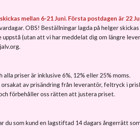
kickas mellan 6-21 Juni. Första postdagen är 22 Ju
 vardagar. OBS! Beställningar lagda på helger skickas
 uppstå (utan att vi har meddelat dig om längre lever
jalv.org
.
ch alla priser är inklusive 6%, 12% eller 25% moms.
orsakat av prisändring från leverantör, feltryck i pris
ch förbehåller oss rätten att justera priset.
r du som kund en lagstiftad 14 dagars ångerrätt som 