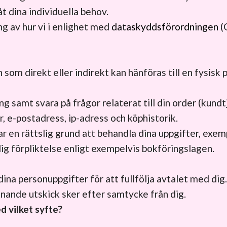
 dina individuella behov.
 av hur vi i enlighet med
dataskyddsförordningen
(
 som direkt eller indirekt kan hänföras till en fysisk 
ng samt svara på frågor relaterat till din order (kundt
 e-postadress, ip-adress och köphistorik.
ar en rättslig grund att behandla dina uppgifter, exemp
slig förpliktelse enligt exempelvis bokföringslagen.
na personuppgifter för att fullfölja avtalet med dig.
nande utskick sker efter samtycke från dig.
d vilket syfte?