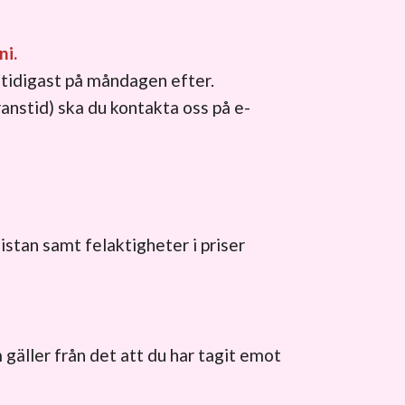
ni.
 tidigast på måndagen efter.
anstid) ska du kontakta oss på e-
listan samt felaktigheter i priser
gäller från det att du har tagit emot