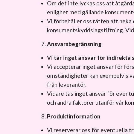
Om det inte lyckas oss att åtgärda
enlighet med gällande konsumentsk
Vi förbehåller oss rätten att neka 
konsumentskyddslagstiftning. Vid 
Ansvarsbegränsning
Vi tar inget ansvar för indirekt
Vi accepterar inget ansvar för för
omständigheter kan exempelvis var
från leverantör.
Vidare tas inget ansvar för event
och andra faktorer utanför vår kont
Produktinformation
Vi reserverar oss för eventuella t