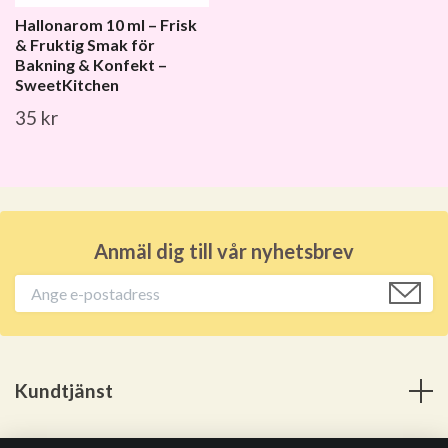
Hallonarom 10 ml – Frisk
& Fruktig Smak för
Bakning & Konfekt –
SweetKitchen
35 kr
Anmäl dig till vår nyhetsbrev
Kundtjänst