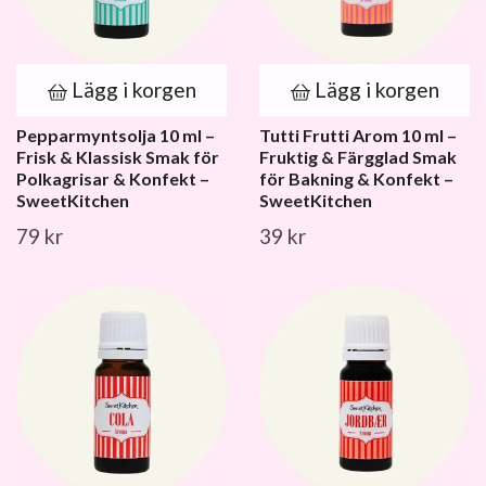
Lägg i korgen
Lägg i korgen
Pepparmyntsolja 10 ml –
Tutti Frutti Arom 10 ml –
Frisk & Klassisk Smak för
Fruktig & Färgglad Smak
Polkagrisar & Konfekt –
för Bakning & Konfekt –
SweetKitchen
SweetKitchen
79 kr
39 kr