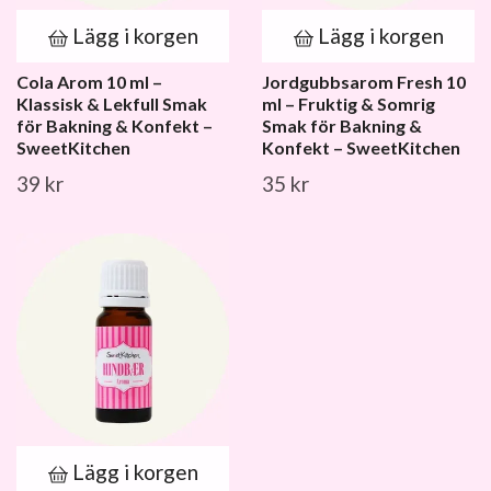
Lägg i korgen
Lägg i korgen
Cola Arom 10 ml –
Jordgubbsarom Fresh 10
Klassisk & Lekfull Smak
ml – Fruktig & Somrig
för Bakning & Konfekt –
Smak för Bakning &
SweetKitchen
Konfekt – SweetKitchen
39 kr
35 kr
Lägg i korgen