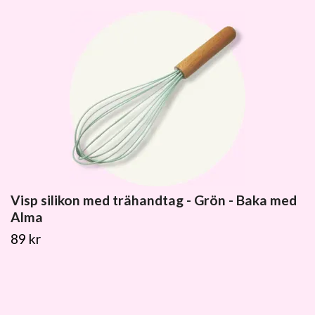
Visp silikon med trähandtag - Grön - Baka med
Alma
89 kr