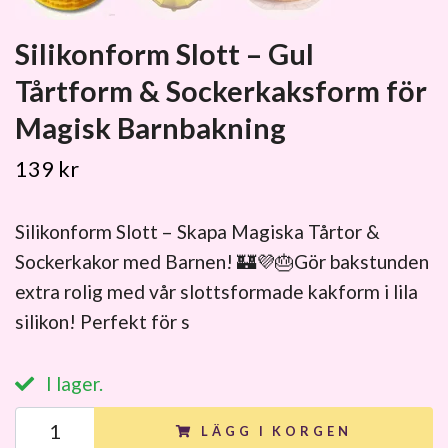
Silikonform Slott – Gul
Tårtform & Sockerkaksform för
Magisk Barnbakning
139 kr
Silikonform Slott – Skapa Magiska Tårtor &
Sockerkakor med Barnen! 🏰💜🎂Gör bakstunden
extra rolig med vår slottsformade kakform i lila
silikon! Perfekt för s
I lager.
LÄGG I KORGEN