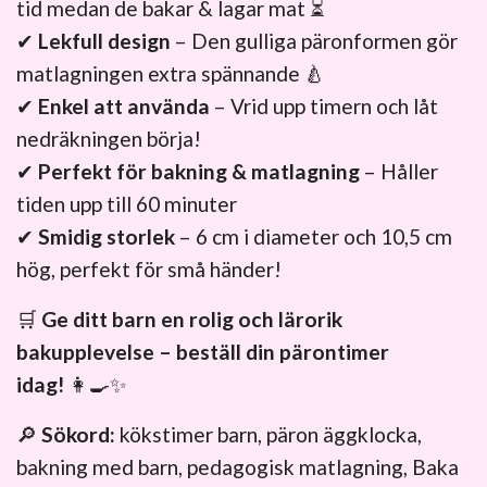
tid medan de bakar & lagar mat ⏳
✔
Lekfull design
– Den gulliga päronformen gör
matlagningen extra spännande 🍐
✔
Enkel att använda
– Vrid upp timern och låt
nedräkningen börja!
✔
Perfekt för bakning & matlagning
– Håller
tiden upp till 60 minuter
✔
Smidig storlek
– 6 cm i diameter och 10,5 cm
hög, perfekt för små händer!
🛒
Ge ditt barn en rolig och lärorik
bakupplevelse – beställ din pärontimer
idag!
👩‍🍳✨
🔎
Sökord:
kökstimer barn, päron äggklocka,
bakning med barn, pedagogisk matlagning, Baka