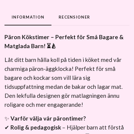
INFORMATION
RECENSIONER
Päron Kökstimer – Perfekt för Små Bagare &
Matglada Barn! ⏳🍐
Låt ditt barn hålla koll på tiden i köket med vår
charmiga päron-äggklocka! Perfekt för små
bagare och kockar som vill lära sig
tidsuppfattning medan de bakar och lagar mat.
Den lekfulla designen gör matlagningen ännu
roligare och mer engagerande!
✨
Varför välja vår pärontimer?
✔
Rolig & pedagogisk
– Hjälper barn att förstå