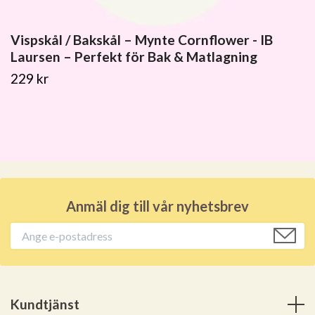
Vispskål / Bakskål – Mynte Cornflower - IB
Laursen – Perfekt för Bak & Matlagning
229 kr
Anmäl dig till vår nyhetsbrev
Kundtjänst