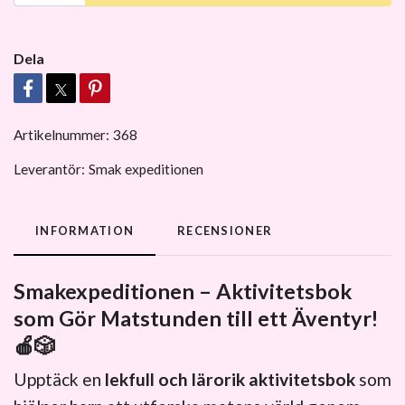
Dela
Artikelnummer:
368
Leverantör:
Smak expeditionen
INFORMATION
RECENSIONER
Smakexpeditionen – Aktivitetsbok
som Gör Matstunden till ett Äventyr!
🍎🎲
Upptäck en
lekfull och lärorik aktivitetsbok
som