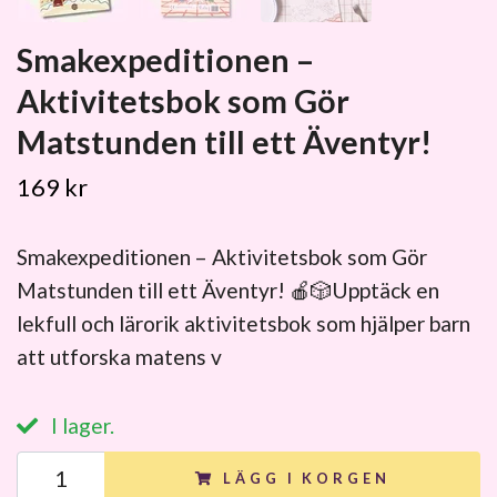
Smakexpeditionen –
Aktivitetsbok som Gör
Matstunden till ett Äventyr!
169 kr
Smakexpeditionen – Aktivitetsbok som Gör
Matstunden till ett Äventyr! 🍎🎲Upptäck en
lekfull och lärorik aktivitetsbok som hjälper barn
att utforska matens v
I lager.
LÄGG I KORGEN