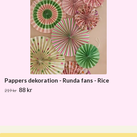
Pappers dekoration - Runda fans - Rice
88 kr
219 kr