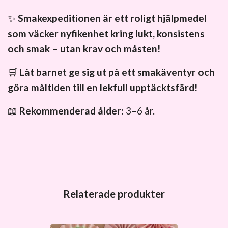
✨
Smakexpeditionen är ett roligt hjälpmedel
som väcker nyfikenhet kring lukt, konsistens
och smak – utan krav och måsten!
🛒
Låt barnet ge sig ut på ett smakäventyr och
göra måltiden till en lekfull upptäcktsfärd!
📖
Rekommenderad ålder:
3–6 år.