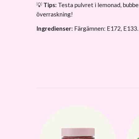
💡
Tips:
Testa pulvret i lemonad, bubbel
överraskning!
Ingredienser:
Färgämnen: E172, E133.