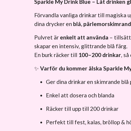
Sparkle My Drink Blue – Låt drinken g
Förvandla vanliga drinkar till magiska
dina drycker en
blå, pärlemorskimrand
Pulvret är
enkelt att använda
– tillsät
skapar en intensiv, glittrande blå färg.
En burk räcker till
100–200 drinkar
, så
✨
Varför du kommer älska Sparkle My
Ger dina drinkar en skimrande blå
Enkel att dosera och blanda
Räcker till upp till 200 drinkar
Perfekt till fest, kalas, bröllop & 