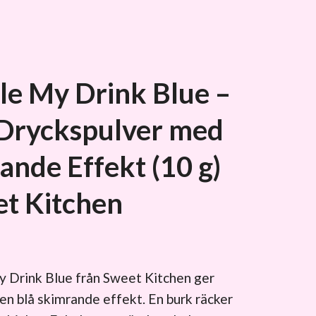
le My Drink Blue –
 Dryckspulver med
ande Effekt (10 g)
et Kitchen
y Drink Blue från Sweet Kitchen ger
 en blå skimrande effekt. En burk räcker