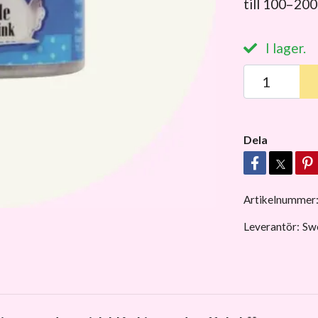
till 100–200
I lager.
Dela
Artikelnummer
Leverantör:
Swe