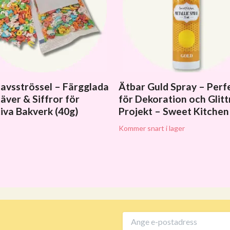
avsströssel – Färgglada
Ätbar Guld Spray – Perf
äver & Siffror för
för Dekoration och Glitt
iva Bakverk (40g)
Projekt – Sweet Kitchen
Kommer snart i lager