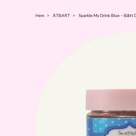
Hem
ÄTBART
Sparkle My Drink Blue – Blått