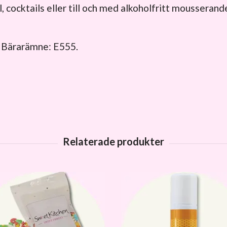
, cocktails eller till och med alkoholfritt mousserand
 Bärarämne: E555.