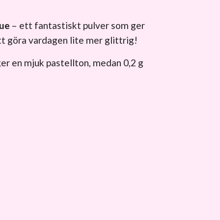
lue
– ett fantastiskt pulver som ger
 att göra vardagen lite mer glittrig!
 ger en mjuk pastellton, medan 0,2 g