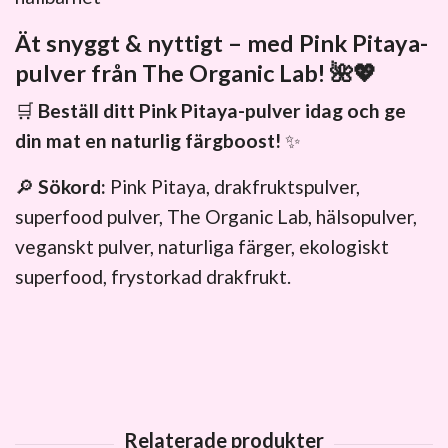
Ät snyggt & nyttigt – med Pink Pitaya-
pulver från The Organic Lab!
🌺💖
🛒
Beställ ditt Pink Pitaya-pulver idag och ge
din mat en naturlig färgboost!
✨
🔎
Sökord:
Pink Pitaya, drakfruktspulver,
superfood pulver, The Organic Lab, hälsopulver,
veganskt pulver, naturliga färger, ekologiskt
superfood, frystorkad drakfrukt.