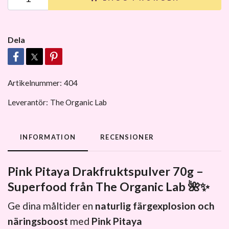
Dela
Artikelnummer:
404
Leverantör:
The Organic Lab
INFORMATION
RECENSIONER
Pink Pitaya Drakfruktspulver 70g –
Superfood från The Organic Lab
🌺✨
Ge dina måltider en
naturlig färgexplosion och
näringsboost
med
Pink Pitaya