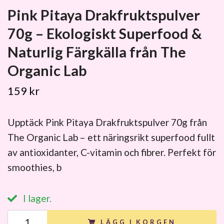
Pink Pitaya Drakfruktspulver
70g – Ekologiskt Superfood &
Naturlig Färgkälla från The
Organic Lab
159 kr
Upptäck Pink Pitaya Drakfruktspulver 70g från
The Organic Lab – ett näringsrikt superfood fullt
av antioxidanter, C-vitamin och fibrer. Perfekt för
smoothies, b
I lager.
LÄGG I KORGEN