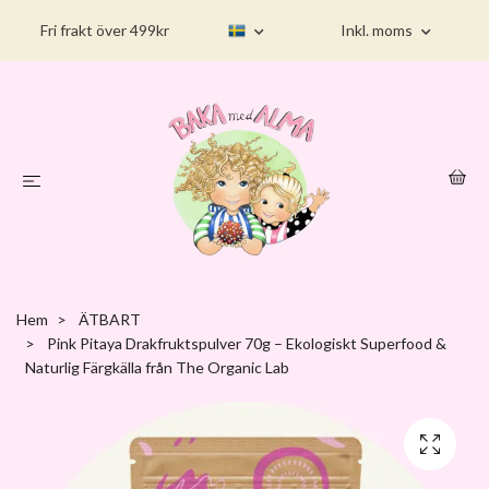
Fri frakt över 499kr
Inkl. moms
Hem
ÄTBART
Pink Pitaya Drakfruktspulver 70g – Ekologiskt Superfood &
Naturlig Färgkälla från The Organic Lab