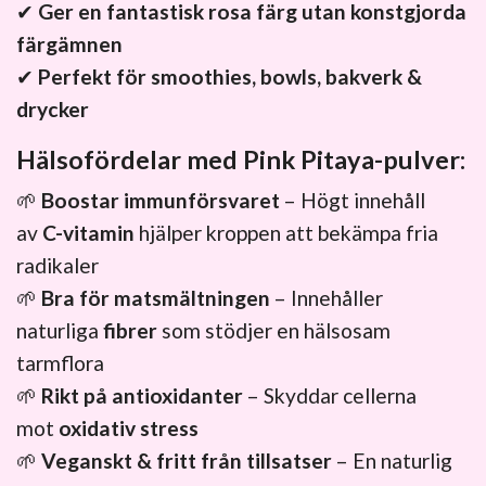
✔
Ger en fantastisk rosa färg utan konstgjorda
färgämnen
✔
Perfekt för smoothies, bowls, bakverk &
drycker
Hälsofördelar med Pink Pitaya-pulver:
🌱
Boostar immunförsvaret
– Högt innehåll
av
C-vitamin
hjälper kroppen att bekämpa fria
radikaler
🌱
Bra för matsmältningen
– Innehåller
naturliga
fibrer
som stödjer en hälsosam
tarmflora
🌱
Rikt på antioxidanter
– Skyddar cellerna
mot
oxidativ stress
🌱
Veganskt & fritt från tillsatser
– En naturlig