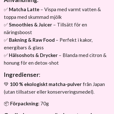
✅
Matcha Latte
– Vispa med varmt vatten &
toppa med skummad mjölk
✅
Smoothies & Juicer
– Tillsätt för en
näringsboost
✅
Bakning & Raw Food
– Perfekt i kakor,
energibars & glass
✅
Hälsoshots & Drycker
– Blanda med citron &
honung för en detox-shot
Ingredienser:
💚
100 % ekologiskt matcha-pulver
från Japan
(utan tillsatser eller konserveringsmedel).
📦
Förpackning:
70g