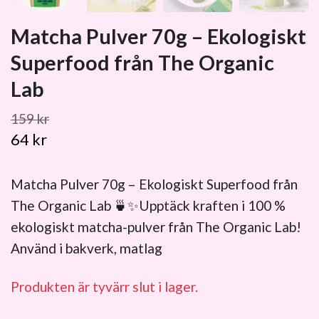
Matcha Pulver 70g – Ekologiskt
Superfood från The Organic
Lab
159 kr
64 kr
Matcha Pulver 70g – Ekologiskt Superfood från
The Organic Lab 🍵✨Upptäck kraften i 100 %
ekologiskt matcha-pulver från The Organic Lab!
Använd i bakverk, matlag
Produkten är tyvärr slut i lager.