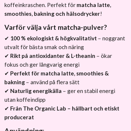
koffeinkraschen. Perfekt för
matcha latte,
smoothies, bakning och hälsodrycker
!
Varför välja vårt matcha-pulver?
✔
100 % ekologiskt & högkvalitativt
– noggrant
utvalt för bästa smak och näring
✔
Rikt på antioxidanter & L-theanin
– ökar
fokus och ger långvarig energi
✔
Perfekt för matcha latte, smoothies &
bakning
– använd på flera sätt
✔
Naturlig energikälla
– ger en stabil energi
utan koffeindipp
✔
Från The Organic Lab – hållbart och etiskt
producerat
Användning: