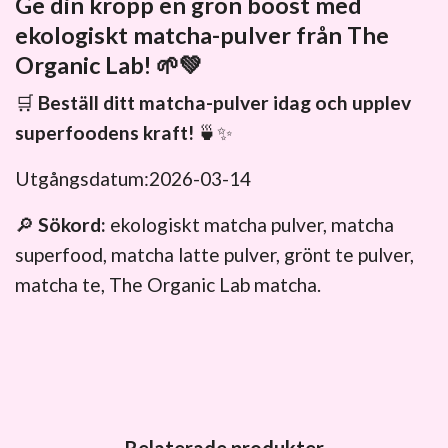
Ge din kropp en grön boost med
ekologiskt matcha-pulver från The
Organic Lab!
🌱💚
🛒
Beställ ditt matcha-pulver idag och upplev
superfoodens kraft!
🍵✨
Utgångsdatum:2026-03-14
🔎
Sökord:
ekologiskt matcha pulver, matcha
superfood, matcha latte pulver, grönt te pulver,
matcha te, The Organic Lab matcha.