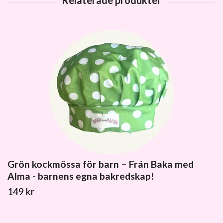
Grön kockmössa för barn – Från Baka med
Alma - barnens egna bakredskap!
149 kr