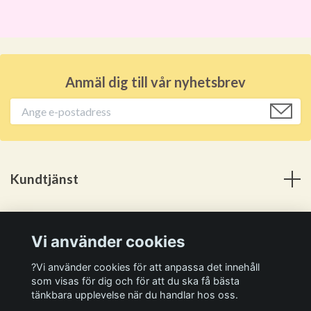
Anmäl dig till vår nyhetsbrev
Kundtjänst
Meny
Vi använder cookies
Sociala medier
?Vi använder cookies för att anpassa det innehåll
som visas för dig och för att du ska få bästa
tänkbara upplevelse när du handlar hos oss.