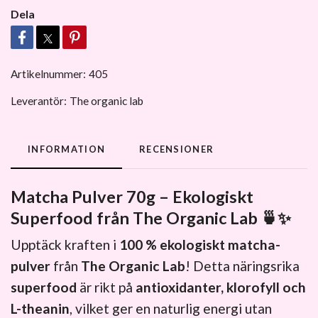
Dela
Artikelnummer:
405
Leverantör:
The organic lab
INFORMATION
RECENSIONER
Matcha Pulver 70g – Ekologiskt
Superfood från The Organic Lab
🍵✨
Upptäck kraften i
100 % ekologiskt matcha-
pulver
från
The Organic Lab
! Detta näringsrika
superfood
är rikt på
antioxidanter, klorofyll och
L-theanin
, vilket ger en naturlig energi utan