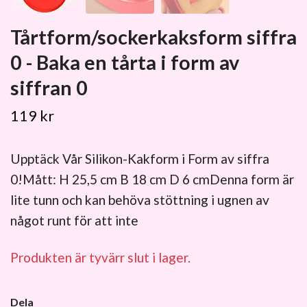
Tårtform/sockerkaksform siffra
0 - Baka en tårta i form av
siffran 0
119 kr
Upptäck Vår Silikon-Kakform i Form av siffra
0!Mått: H 25,5 cm B 18 cm D 6 cmDenna form är
lite tunn och kan behöva stöttning i ugnen av
något runt för att inte
Produkten är tyvärr slut i lager.
Dela