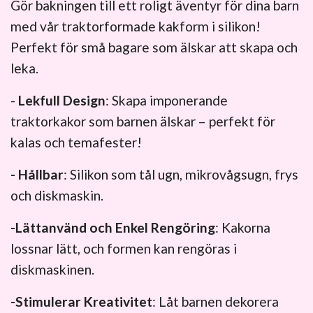
Gör bakningen till ett roligt äventyr för dina barn
med vår traktorformade kakform i silikon!
Perfekt för små bagare som älskar att skapa och
leka.
-
Lekfull Design
: Skapa imponerande
traktorkakor som barnen älskar – perfekt för
kalas och temafester!
- Hållbar
: Silikon som tål ugn, mikrovågsugn, frys
och diskmaskin.
-Lättanvänd och Enkel Rengöring
: Kakorna
lossnar lätt, och formen kan rengöras i
diskmaskinen.
-Stimulerar Kreativitet
: Låt barnen dekorera