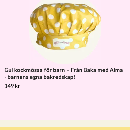
Gul kockmössa för barn – Från Baka med Alma
- barnens egna bakredskap!
149 kr