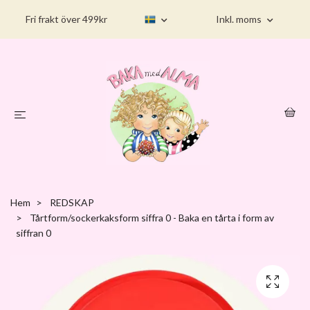
Fri frakt över 499kr
Inkl. moms
Hem
REDSKAP
Tårtform/sockerkaksform siffra 0 - Baka en tårta i form av
siffran 0