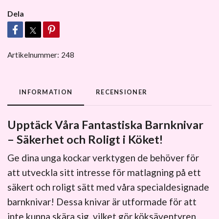
Dela
Artikelnummer:
248
INFORMATION
RECENSIONER
Upptäck Våra Fantastiska Barnknivar
– Säkerhet och Roligt i Köket!
Ge dina unga kockar verktygen de behöver för
att utveckla sitt intresse för matlagning på ett
säkert och roligt sätt med våra specialdesignade
barnknivar! Dessa knivar är utformade för att
inte kunna skära sig, vilket gör köksäventyren