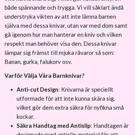
både spännande och trygga. Vi vill såklart ändå
understryka vikten av att inte lämna barnen
själva med dessa knivar, utan var med dom samt
gå igenom hur man hanterar en kniv och vilken
respekt man behöver visa den. Dessa knivar
lämpar sig främst till mjuka råvaror så som:
Banan, gurka, falukorv osv.
Varför Välja Våra Barnknivar?
Anti-cut Design
: Knivarna är speciellt
utformade för att inte kunna skära sig,
vilket gör dem extra säkra för nyfikna små
kockar.
Säkra Handtag med Antislip
: Handtagen är
designade med antislip-material för att