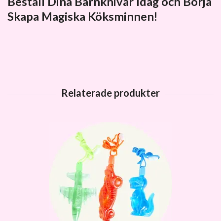
Beställ Dina Barnknivar Idag och Börja
Skapa Magiska Köksminnen!