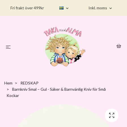
Fri frakt över 499kr
Inkl. moms
Hem
REDSKAP
Barnkniv Smal – Gul - Säker & Barnvänlig Kniv för Små
Kockar