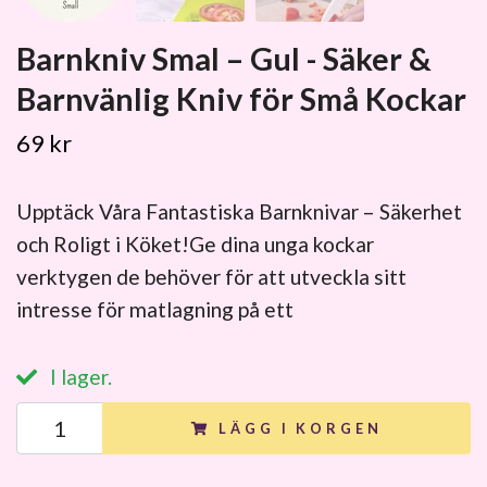
Barnkniv Smal – Gul - Säker &
Barnvänlig Kniv för Små Kockar
69 kr
Upptäck Våra Fantastiska Barnknivar – Säkerhet
och Roligt i Köket!Ge dina unga kockar
verktygen de behöver för att utveckla sitt
intresse för matlagning på ett
I lager.
LÄGG I KORGEN