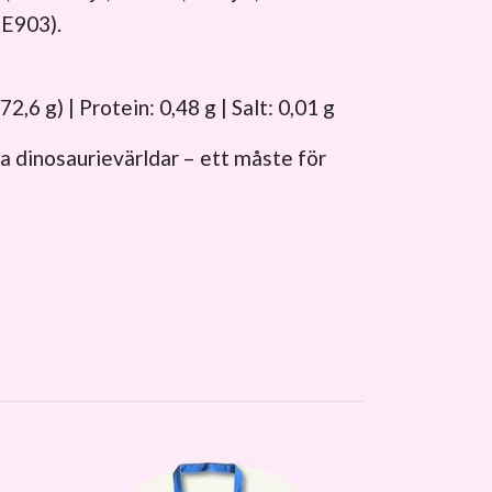
 E903).
2,6 g) | Protein: 0,48 g | Salt: 0,01 g
ga dinosaurievärldar – ett måste för