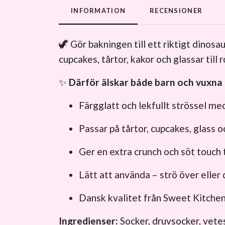
INFORMATION
RECENSIONER
🦖 Gör bakningen till ett riktigt dino
cupcakes, tårtor, kakor och glassar til
✨
Därför älskar både barn och vuxna 
Färgglatt och lekfullt strössel me
Passar på tårtor, cupcakes, glass 
Ger en extra crunch och söt touch 
Lätt att använda – strö över eller
Dansk kvalitet från Sweet Kitchen 
Ingredienser:
Socker, druvsocker, vetest