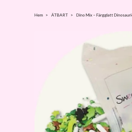
Hem
ÄTBART
Dino Mix – Färgglatt Dinosauri