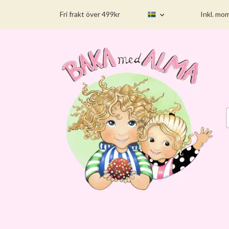
Fri frakt över 499kr
Inkl. mo