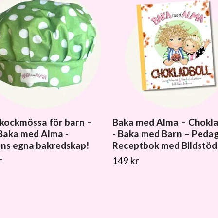
kockmössa för barn –
Baka med Alma – Chokla
Baka med Alma -
- Baka med Barn – Peda
ns egna bakredskap!
Receptbok med Bildstöd
r
149 kr