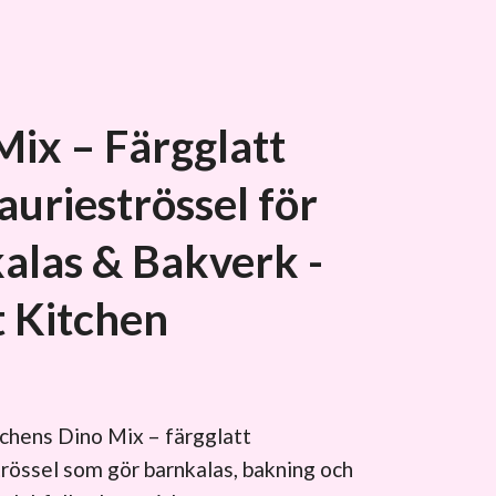
Mix – Färgglatt
aurieströssel för
alas & Bakverk -
 Kitchen
chens Dino Mix – färgglatt
rössel som gör barnkalas, bakning och