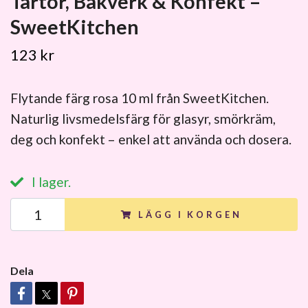
Tårtor, Bakverk & Konfekt –
SweetKitchen
123 kr
Flytande färg rosa 10 ml från SweetKitchen.
Naturlig livsmedelsfärg för glasyr, smörkräm,
deg och konfekt – enkel att använda och dosera.
I lager.
LÄGG I KORGEN
Dela