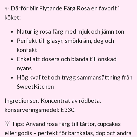
✨ Därför blir Flytande Färg Rosa en favorit i
köket:
Naturlig rosa färg med mjuk och jämn ton
Perfekt till glasyr, smörkräm, deg och
konfekt
Enkel att dosera och blanda till önskad
nyans
Hög kvalitet och trygg sammansättning från
SweetKitchen
Ingredienser: Koncentrat av rödbeta,
konserveringsmedel: E330.
💡 Tips: Använd rosa färg till tårtor, cupcakes
eller godis – perfekt för barnkalas, dop och andra