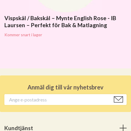
Vispskål / Bakskål – Mynte English Rose - IB
Laursen – Perfekt för Bak & Matlagning
Kommer snart i lager
Anmäl dig till vår nyhetsbrev
Kundtjänst