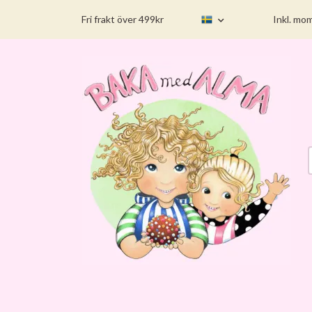
Fri frakt över 499kr
Inkl. mo