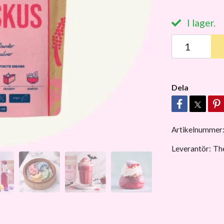
I lager.
Dela
Artikelnummer
Leverantör:
Th