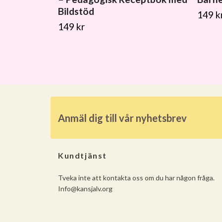
Bildstöd
149 k
149 kr
Anmäl dig till vår nyhetsbrev
Kundtjänst
Tveka inte att kontakta oss om du har någon fråga.
Info@kansjalv.org