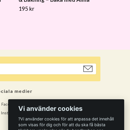
195 kr
ciala medier
Facebook
Vi använder cookies
Instagram
?Vi använder cookies för att anpassa det innehåll
som visas för dig och för att du ska få bästa