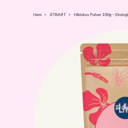
Hem
ÄTBART
Hibiskus Pulver 100g – Ekolog