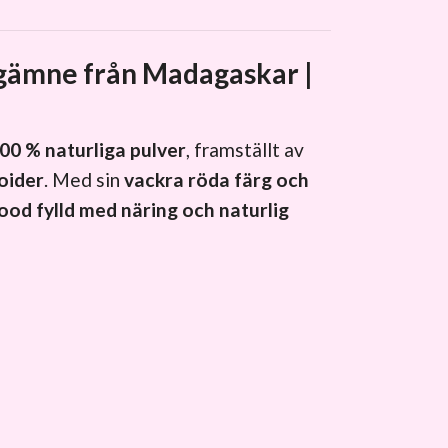
rgämne från Madagaskar |
00 % naturliga pulver
, framställt av
oider
. Med sin
vackra röda färg och
ood fylld med näring och naturlig