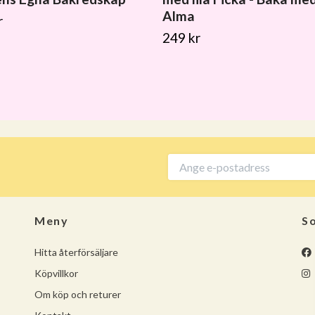
Alma
r
249 kr
Meny
So
Hitta återförsäljare
Köpvillkor
Om köp och returer