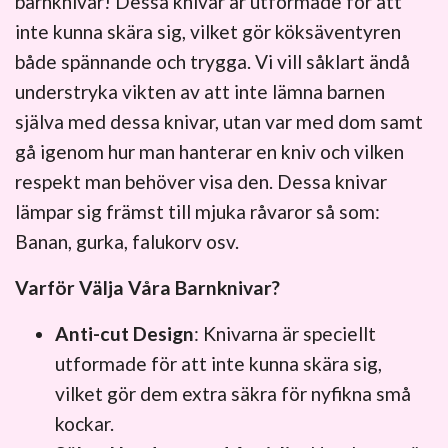
barnknivar! Dessa knivar är utformade för att
inte kunna skära sig, vilket gör köksäventyren
både spännande och trygga. Vi vill såklart ändå
understryka vikten av att inte lämna barnen
själva med dessa knivar, utan var med dom samt
gå igenom hur man hanterar en kniv och vilken
respekt man behöver visa den. Dessa knivar
lämpar sig främst till mjuka råvaror så som:
Banan, gurka, falukorv osv.
Varför Välja Våra Barnknivar?
Anti-cut Design
: Knivarna är speciellt
utformade för att inte kunna skära sig,
vilket gör dem extra säkra för nyfikna små
kockar.