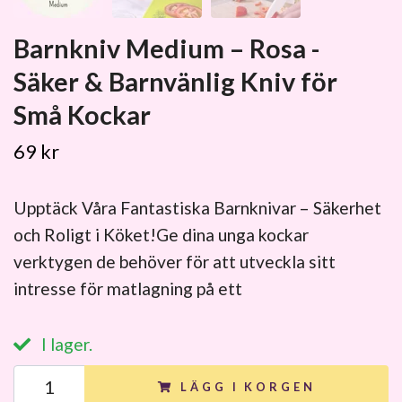
Barnkniv Medium – Rosa -
Säker & Barnvänlig Kniv för
Små Kockar
69 kr
Upptäck Våra Fantastiska Barnknivar – Säkerhet
och Roligt i Köket!Ge dina unga kockar
verktygen de behöver för att utveckla sitt
intresse för matlagning på ett
I lager.
LÄGG I KORGEN