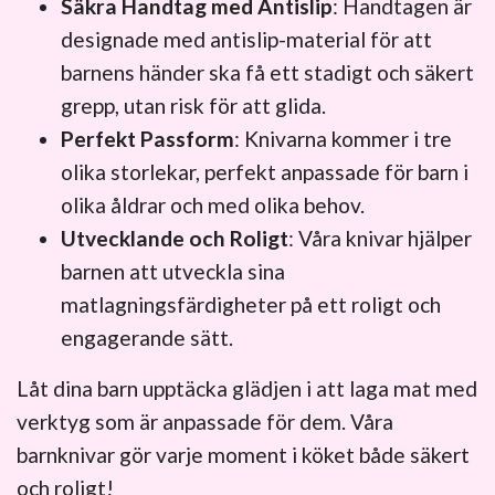
Säkra Handtag med Antislip
: Handtagen är
designade med antislip-material för att
barnens händer ska få ett stadigt och säkert
grepp, utan risk för att glida.
Perfekt Passform
: Knivarna kommer i tre
olika storlekar, perfekt anpassade för barn i
olika åldrar och med olika behov.
Utvecklande och Roligt
: Våra knivar hjälper
barnen att utveckla sina
matlagningsfärdigheter på ett roligt och
engagerande sätt.
Låt dina barn upptäcka glädjen i att laga mat med
verktyg som är anpassade för dem. Våra
barnknivar gör varje moment i köket både säkert
och roligt!