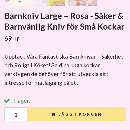
Barnkniv Large – Rosa - Säker &
Barnvänlig Kniv för Små Kockar
69 kr
Upptäck Våra Fantastiska Barnknivar – Säkerhet
och Roligt i Köket!Ge dina unga kockar
verktygen de behöver för att utveckla sitt
intresse för matlagning på ett
I lager.
LÄGG I KORGEN