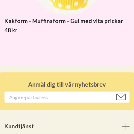
Kakform - Muffinsform - Gul med vita prickar
48 kr
Anmäl dig till vår nyhetsbrev
Kundtjänst