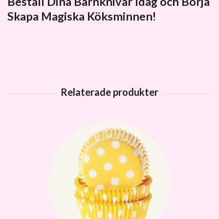
Beställ Dina Barnknivar Idag och Börja
Skapa Magiska Köksminnen!