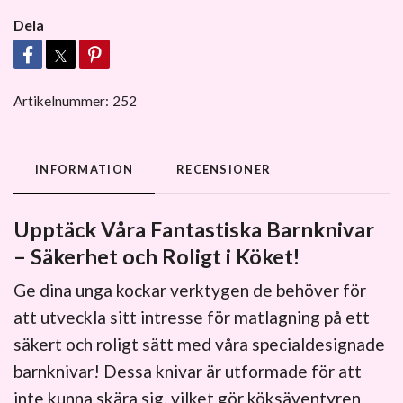
Dela
Artikelnummer:
252
INFORMATION
RECENSIONER
Upptäck Våra Fantastiska Barnknivar
– Säkerhet och Roligt i Köket!
Ge dina unga kockar verktygen de behöver för
att utveckla sitt intresse för matlagning på ett
säkert och roligt sätt med våra specialdesignade
barnknivar! Dessa knivar är utformade för att
inte kunna skära sig, vilket gör köksäventyren