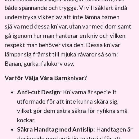
både spännande och trygga. Vi vill såklart ändå
understryka vikten av att inte lämna barnen
själva med dessa knivar, utan var med dom samt
gå igenom hur man hanterar en kniv och vilken
respekt man behöver visa den. Dessa knivar
lämpar sig främst till mjuka råvaror så som:
Banan, gurka, falukorv osv.
Varför Välja Våra Barnknivar?
Anti-cut Design
: Knivarna är speciellt
utformade för att inte kunna skära sig,
vilket gör dem extra säkra för nyfikna små
kockar.
Säkra Handtag med Antislip
: Handtagen är
designade med antislip-material för att