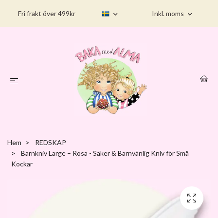
Fri frakt över 499kr
Inkl. moms
Hem
REDSKAP
Barnkniv Large – Rosa - Säker & Barnvänlig Kniv för Små
Kockar