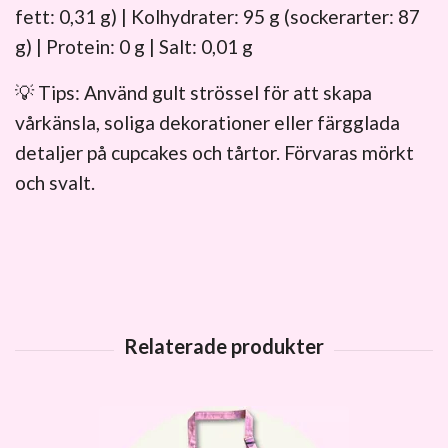
fett: 0,31 g) | Kolhydrater: 95 g (sockerarter: 87
g) | Protein: 0 g | Salt: 0,01 g
💡 Tips: Använd gult strössel för att skapa
vårkänsla, soliga dekorationer eller färgglada
detaljer på cupcakes och tårtor. Förvaras mörkt
och svalt.