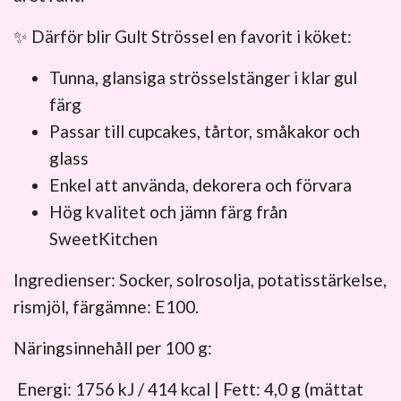
✨ Därför blir Gult Strössel en favorit i köket:
Tunna, glansiga strösselstänger i klar gul
färg
Passar till cupcakes, tårtor, småkakor och
glass
Enkel att använda, dekorera och förvara
Hög kvalitet och jämn färg från
SweetKitchen
Ingredienser: Socker, solrosolja, potatisstärkelse,
rismjöl, färgämne: E100.
Näringsinnehåll per 100 g:
Energi: 1756 kJ / 414 kcal | Fett: 4,0 g (mättat