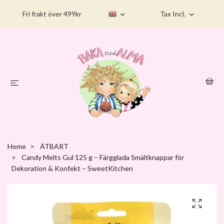
Fri frakt över 499kr
Tax Incl.
Home
ÄTBART
Candy Melts Gul 125 g – Färgglada Smältknappar för
Dekoration & Konfekt – SweetKitchen