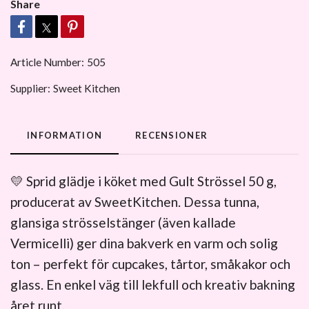
Share
Article Number:
505
Supplier:
Sweet Kitchen
INFORMATION
RECENSIONER
💛 Sprid glädje i köket med Gult Strössel 50 g,
producerat av SweetKitchen. Dessa tunna,
glansiga strösselstänger (även kallade
Vermicelli) ger dina bakverk en varm och solig
ton – perfekt för cupcakes, tårtor, småkakor och
glass. En enkel väg till lekfull och kreativ bakning
året runt.