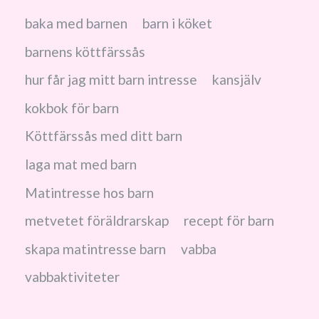
baka med barnen
barn i köket
barnens köttfärssås
hur får jag mitt barn intresse
kansjälv
kokbok för barn
Köttfärssås med ditt barn
laga mat med barn
Matintresse hos barn
metvetet föräldrarskap
recept för barn
skapa matintresse barn
vabba
vabbaktiviteter