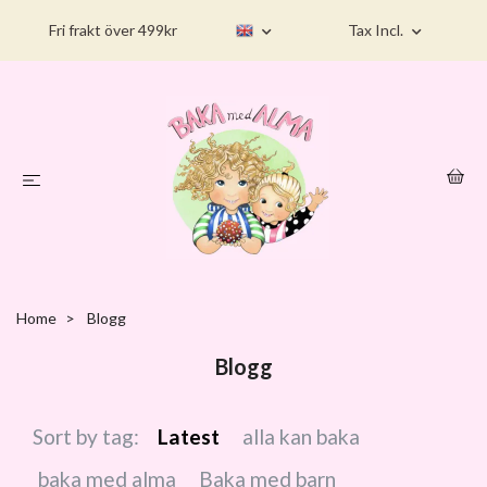
Fri frakt över 499kr
Tax Incl.
Home
Blogg
Blogg
Sort by tag:
Latest
alla kan baka
baka med alma
Baka med barn