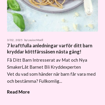
3/02, 2025
by Louise Moell
7 kraftfulla anledningar varför ditt barn
kryddar köttfärssåsen nästa gång!
Få Ditt Barn Intresserat av Mat och Nya
SmakerLåt Barnet Bli Kryddexperten
Vet du vad som händer när barn får vara med
och bestämma? Fullkomlig...
Read More