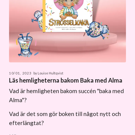
10/01, 2023
by Louise Hultqvist
Läs hemligheterna bakom Baka med Alma
Vad är hemligheten bakom succén "baka med
Alma"?
Vad är det som gör boken till något nytt och
efterlängtat?