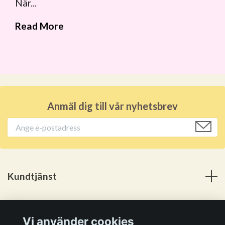
När...
Read More
Anmäl dig till vår nyhetsbrev
Kundtjänst
Meny
Vi använder cookies